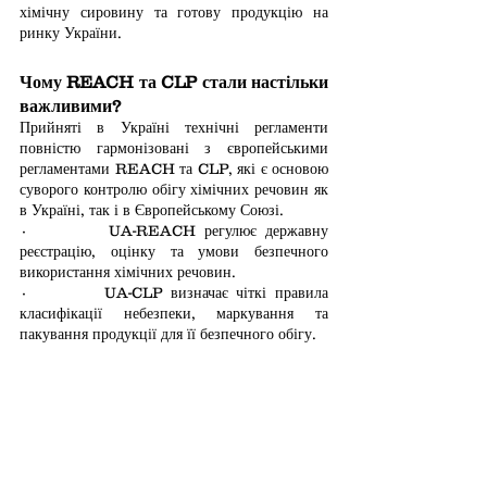
хімічну сировину та готову продукцію на 
ринку України.
Чому REACH та CLP стали настільки 
важливими?
Прийняті в Україні технічні регламенти 
повністю гармонізовані з європейськими 
регламентами REACH та CLP, які є основою 
суворого контролю обігу хімічних речовин як 
в Україні, так і в Європейському Союзі.
·         UA-REACH регулює державну 
реєстрацію, оцінку та умови безпечного 
використання хімічних речовин.
·         UA-CLP визначає чіткі правила 
класифікації небезпеки, маркування та 
пакування продукції для її безпечного обігу.