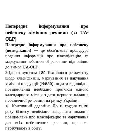
Попереднє інформування про 
небезпеку хімічних речовин (за UA-
CLP)
Попереднє інформування про небезпеку 
(нотифікація)
 — це обов'язкова процедура 
подання інформації про класифікацію та 
маркування небезпечної речовини відповідно 
до вимог UA-CLP.
Згідно з пунктом 129 Технічного регламенту 
щодо класифікації, маркування та пакування 
хімічної продукції (№539), подати відповідне 
повідомлення необхідно протягом одного 
календарного місяця з дати першого надання 
небезпечної речовини на ринку України.
⏳ Критичний дедлайн: До 6 грудня 2026 
року бізнесу необхідно завершити подання 
повідомлень про класифікацію та маркування 
для всіх небезпечних речовин, що вже 
перебувають в обігу. 