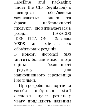
Labelling and Packaging
under the CLP Regulation) в
паспортах обов’язково
зазначаються знаки та
фрази небезпечності
продукту, що визначається в
розділі HAZARDS
IDENTIFICATION. Загалом
MSDS має містити 16
обов’язкових розділів.
В новому форматі SDS
містить більше вимог щодо
оцінки безпечності
продукту для
навколишнього середовища
і не тільки.
При розробці паспортів на
засоби побутової хімії
експерти дуже ретельну
увагу приділяють наявним