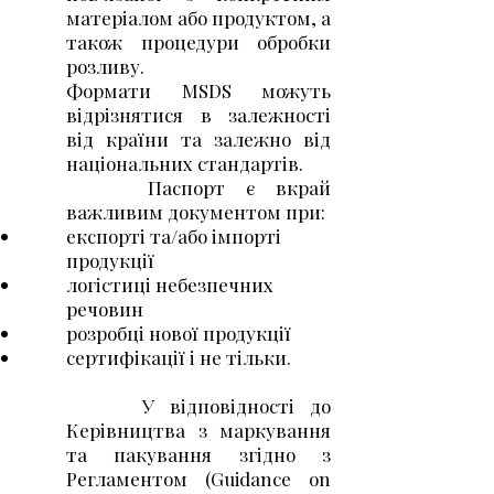
матеріалом або продуктом, а
також процедури обробки
розливу.
Формати MSDS можуть
відрізнятися в залежності
від країни та залежно від
національних стандартів.
Паспорт є вкрай
важливим документом при:
експорті та/або імпорті
продукції
логістиці небезпечних
речовин
розробці нової продукції
сертифікації і не тільки.
У відповідності до
Керівництва з маркування
та пакування згідно з
Регламентом (Guidance on