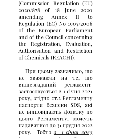
(Commission Regulation (EU)
2020/878 of 18 June 2020
amending Annex II to
Regulation (EC) No 1907/2006
of the European Parliament
and of the Council concerning
the Registration, Evaluation,
Authorisation and Restriction
of Chemicals (REACH)).
При цьому зазначимо, що
не зважаючи на те, що
вищезгаданий регламент
застосовується з 1 січня 2021
року, згідно ст.2 Регламенту
паспорти безпеки SDS, які
не відповідають Додатку до
цього Регламенту, можуть
надаватися до 31 грудня 2022
року. Тобто
з 1 січня 2023