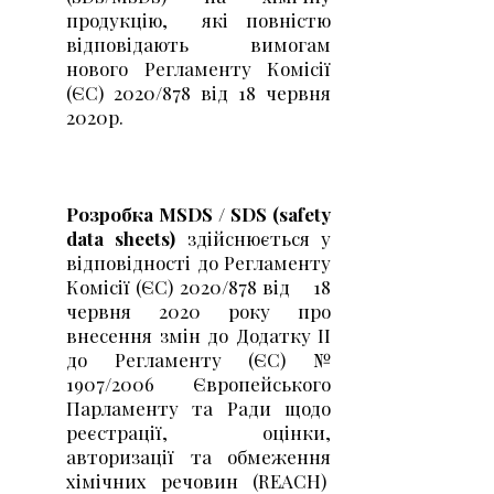
продукцію, які повністю
відповідають вимогам
нового Регламенту Комісії
(ЄС) 2020/878 від 18 червня
2020р.
Розробка MSDS / SDS (safety
data sheets)
здійснюється у
відповідності до Регламенту
Комісії (ЄС) 2020/878 від 18
червня 2020 року про
внесення змін до Додатку II
до Регламенту (ЄС) №
1907/2006 Європейського
Парламенту та Ради щодо
реєстрації, оцінки,
авторизації та обмеження
хімічних речовин (REACH)