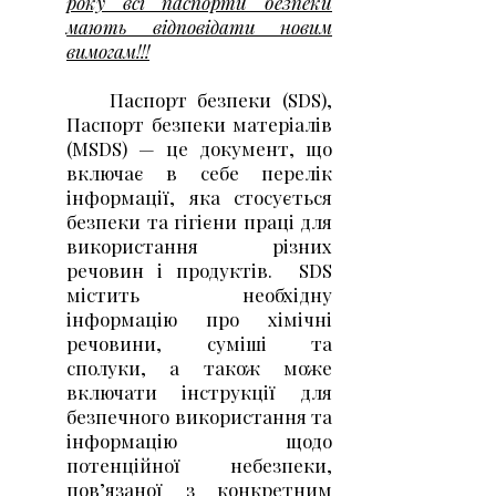
року всі паспорти безпеки
мають відповідати новим
вимогам!!!
Паспорт безпеки (SDS),
Паспорт безпеки матеріалів
(MSDS) — це документ, що
включає в себе перелік
інформації, яка стосується
безпеки та гігієни праці для
використання різних
речовин і продуктів. SDS
містить необхідну
інформацію про хімічні
речовини, суміші та
сполуки, а також може
включати інструкції для
безпечного використання та
інформацію щодо
потенційної небезпеки,
пов’язаної з конкретним