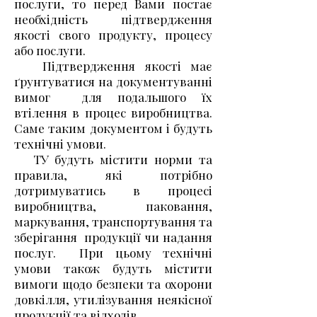
послуги, то перед Вами постає
необхідність підтвердження
якості свого продукту, процесу
або послуги.
Підтвердження якості має
ґрунтуватися на документуванні
вимог для подальшого їх
втілення в процес виробництва.
Саме таким документом і будуть
технічні умови.
ТУ будуть містити норми та
правила, які потрібно
дотримуватись в процесі
виробництва, паковання,
маркування, транспортування та
зберігання продукції чи надання
послуг. При цьому технічні
умови також будуть містити
вимоги щодо безпеки та охорони
довкілля, утилізування неякісної
продукції та відходів.