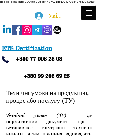
google.com, pub-2006667254544870, DIRECT, f08c47fec0942fa0
Увійти
ETS Certification
+380
77 008 28 08
+380 99 266 69 25
Технічні умови на продукцію,
процес або послугу (ТУ)
Технічні умови (ТУ)
- це
нормативний документ, що
встановлює внутрішні технічні
вимоги, яким повинна відповідати