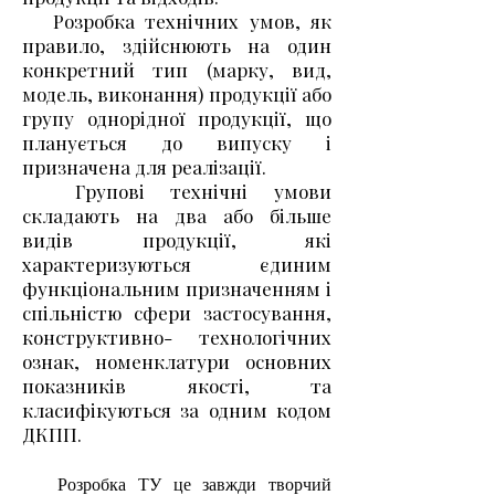
Розробка технічних умов, як
правило, здійснюють на один
конкретний тип (марку, вид,
модель, виконання) продукції або
групу однорідної продукції, що
планується до випуску і
призначена для реалізації.
Групові технічні умови
складають на два або більше
видів продукції, які
характеризуються єдиним
функціональним призначенням і
спільністю сфери застосування,
конструктивно- технологічних
ознак, номенклатури основних
показників якості, та
класифікуються за одним кодом
ДКПП.
Розробка ТУ це завжди творчий