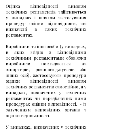
Оцінка відповідності вимогам
технічних регламентів здійснюється
у випадках і шляхом застосування
процедур оцінки відповідності, які
визначені в таких технічних
регламентах.
​Виробники та інші особи (у випадках,
в яких згідно з відповідними
технічними регламентами обов'язки
виробників покладаються на
імпортерів, розповсюджувачів або
інших осіб), застосовують процедури
оцінки відповідності вимогам
технічних регламентів самостійно, а у
випадках, визначених у технічних
регламентах чи передбачених ними
процедурах оцінки відповідності, - із
залученням відповідних органів з
оцінки відповідності.
​У випадках, визначених у технічних