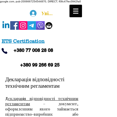
google.com, pub-2006667254544870, DIRECT, f08c47fec0942fa0
Увійти
ETS Certification
+380
77 008 28 08
+380 99 266 69 25
Декларація відповідності
технічним регламентам
Декларація відповідності технічним
регламентам
– документ,
оформленням якого займається
підприємство-виробник або