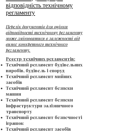
відповідність технічному
регламенту
Перелік документів для оцінки
відповідності технічному регламенту
може змінюватися в залежності від
вимог конкретного технічного
регламенту.
Реєстр технічних регламентів:
Технічний регламент будівельних
виробів, будівель і споруд
Технічний регламент мийних
засобів
Технічний регламент безпеки
машин
Технічний регламент безпеки
інфраструктури залізничного
транспорту
Технічний регламент безпечності
іграшок
Технічний регламент засобів