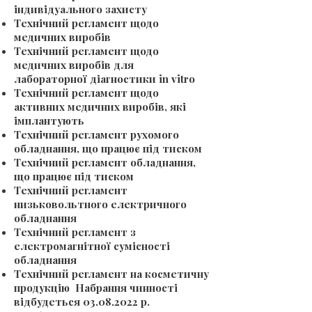
індивідуального захисту
Технічний регламент щодо
медичних виробів
Технічний регламент щодо
медичних виробів для
лабораторної діагностики in vitro
Технічний регламент щодо
активних медичних виробів, які
імплантують
Технічний регламент рухомого
обладнання, що працює під тиском
Технічний регламент обладнання,
що працює під тиском
Технічний регламент
низьковольтного електричного
обладнання
Технічний регламент з
електромагнітної сумісності
обладнання
Технічний регламент на косметичну
продукцію Набрання чинності
відбудеться
03.08.2022
р.