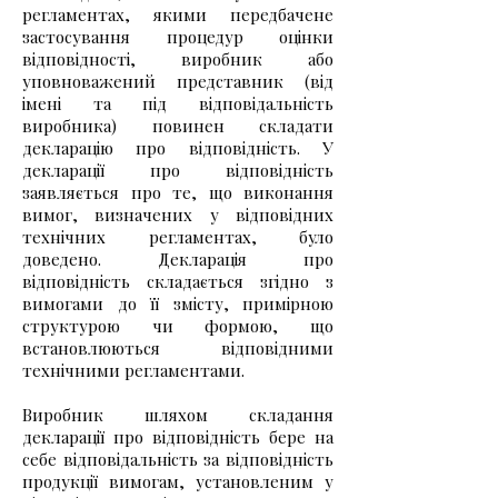
регламентах, якими передбачене
застосування процедур оцінки
відповідності, виробник або
уповноважений представник (від
імені та під відповідальність
виробника) повинен складати
декларацію про відповідність. У
декларації про відповідність
заявляється про те, що виконання
вимог, визначених у відповідних
технічних регламентах, було
доведено. Декларація про
відповідність складається згідно з
вимогами до її змісту, примірною
структурою чи формою, що
встановлюються відповідними
технічними регламентами.
​Виробник шляхом складання
декларації про відповідність бере на
себе відповідальність за відповідність
продукції вимогам, установленим у