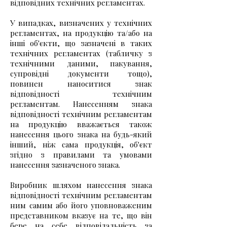
відповідних технічних регламентах.
У випадках, визначених у технічних
регламентах, на продукцію та/або на
інші об'єкти, що зазначені в таких
технічних регламентах (табличку з
технічними даними, пакування,
супровідні документи тощо),
повинен наноситися знак
відповідності технічним
регламентам. Нанесенням знака
відповідності технічним регламентам
на продукцію вважається також
нанесення цього знака на будь-який
інший, ніж сама продукція, об'єкт
згідно з правилами та умовами
нанесення зазначеного знака.
​Виробник шляхом нанесення знака
відповідності технічним регламентам
ним самим або його уповноваженим
представником вказує на те, що він
бере на себе відповідальність за