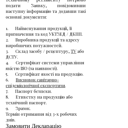
подати Заявку, повідомивши
наступну інформацію та додавши такі
основні документи:
1. Найменування продукції, її
призначення та код УКТЗЕД / ДКПП.
2. Виробника продукції та адресу
виробничих потужностей.
3. Склад засобу / рецептуру,
ТУ
або
ДСТУ.
4. Сертифікат системи управління
якістю ISO (за наявності).
5. Сертифікат якості на продукцію.
6.
Висновок санітарно-
епідеміологічної експертизи
.
7. Паспорт безпеки.
8. Етикетку на продукцію або
технічний паспорт.
9. Зразок.
Термін отримання від 3-х робочих
днів.
Замовити Декларацію