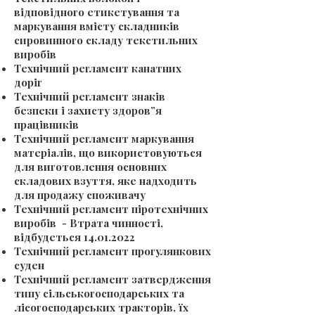
відповідного етикетування та
маркування вмісту складників
сировинного складу текстильних
виробів
Технічний регламент канатних
доріг
Технічний регламент знаків
безпеки і захисту здоров”я
працівників
Технічний регламент маркування
матеріалів, що використовуються
для виготовлення основних
складових взуття, яке надходить
для продажу споживачу
Технічний регламент піротехнічних
виробів - Втрата чинності,
відбудеться
14.01.2022
Технічний регламент прогулянкових
суден
Технічний регламент затвердження
типу сільськогосподарських та
лісогосподарських тракторів, їх