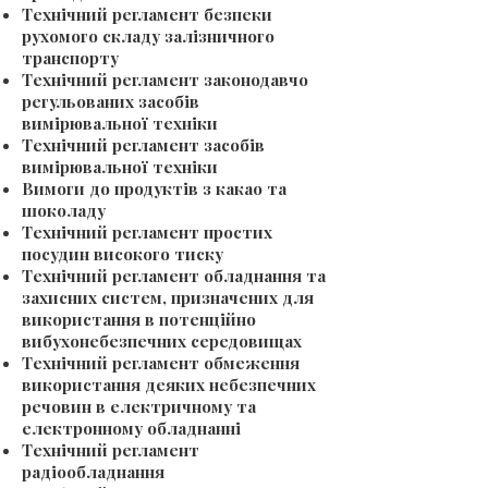
Технічний регламент безпеки
рухомого складу залізничного
транспорту
Технічний регламент законодавчо
регульованих засобів
вимірювальної техніки
Технічний регламент засобів
вимірювальної техніки
Вимоги до продуктів з какао та
шоколаду
Технічний регламент простих
посудин високого тиску
Технічний регламент обладнання та
захисних систем, призначених для
використання в потенційно
вибухонебезпечних середовищах
Технічний регламент обмеження
використання деяких небезпечних
речовин в електричному та
електронному обладнанні
Технічний регламент
радіообладнання