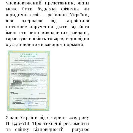
уповноважений представник, яким
може бути будь-яка фізична чи
юридична особа - резидент України,
яка одержала від виробника
письмове доручення діяти від його
імені стосовно визначених завдань
,
гарантуючи якість товарів, відповідно
з установленими законом нормами.
Закон України від 6 червня 2019 року
N 2740-VIII "Про технічні регламенти
та оцінку відповідності" регулює