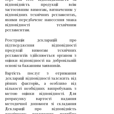
відповідність продукції всім
застосовним вимогам, визначеним у
відповідних технічних регламентах,
якими передбачене нанесення знака
відповідності технічним
регламентам.
Реєстрація декларацій про
підтвердження відповідності
продукції вимогам технічних
регламентів здійснюється органом з
оцінки відповідності на добровільній
основі за бажанням заявників.
Вартість послуг з отримання
декларації відповідності залежить від
різних факторів, а особливо від
кількості необхідних випробувань з
метою оцінки відповідності. Для
розрахунку вартості надання
методичної допомоги зі складання
Декларації про відповідність
технічному регламенту потрібно