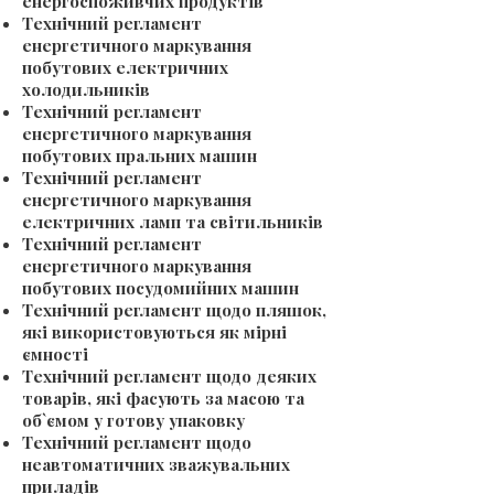
енергоспоживчих продуктів
Технічний регламент
енергетичного маркування
побутових електричних
холодильників
Технічний регламент
енергетичного маркування
побутових пральних машин
Технічний регламент
енергетичного маркування
електричних ламп та світильників
Технічний регламент
енергетичного маркування
побутових посудомийних машин
Технічний регламент щодо пляшок,
які використовуються як мірні
ємності
Технічний регламент щодо деяких
товарів, які фасують за масою та
об`ємом у готову упаковку
Технічний регламент щодо
неавтоматичних зважувальних
приладів