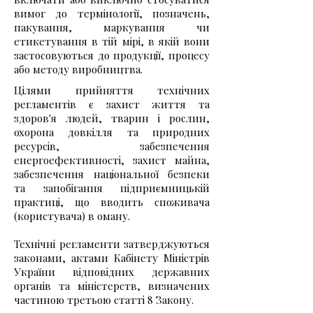
вимог до термінології, позначень,
пакування, маркування чи
етикетування в тій мірі, в якій вони
застосовуються до продукції, процесу
або методу виробництва.
Цілями прийняття технічних
регламентів є захист життя та
здоров'я людей, тварин і рослин,
охорона довкілля та природних
ресурсів, забезпечення
енергоефективності, захист майна,
забезпечення національної безпеки
та запобігання підприємницькій
практиці, що вводить споживача
(користувача) в оману.
Технічні регламенти затверджуються
законами, актами Кабінету Міністрів
України відповідних державних
органів та міністерств, визначених
частиною третьою статті 8 Закону.