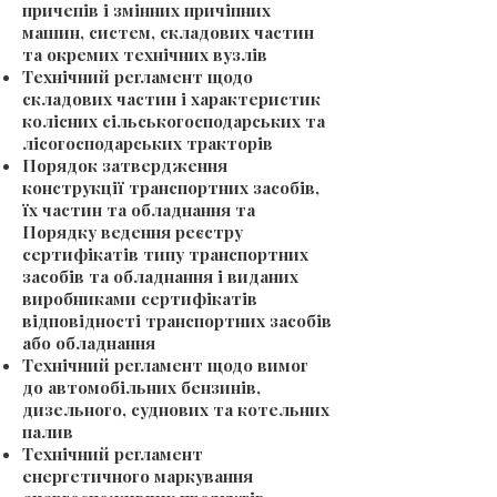
причепів і змінних причіпних
машин, систем, складових частин
та окремих технічних вузлів
Технічний регламент щодо
складових частин і характеристик
колісних сільськогосподарських та
лісогосподарських тракторів
Порядок затвердження
конструкції транспортних засобів,
їх частин та обладнання та
Порядку ведення реєстру
сертифікатів типу транспортних
засобів та обладнання і виданих
виробниками сертифікатів
відповідності транспортних засобів
або обладнання
Технічний регламент щодо вимог
до автомобільних бензинів,
дизельного, суднових та котельних
палив
Технічний регламент
енергетичного маркування