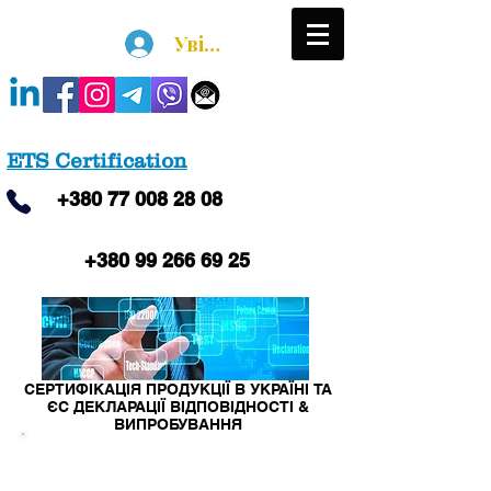
Увійти
ETS Certification
+380
77 008 28 08
+380 99 266 69 25
СЕРТИФІКАЦІЯ ПРОДУКЦІЇ В УКРАЇНІ ТА
ЄС ДЕКЛАРАЦІЇ ВІДПОВІДНОСТІ &
ВИПРОБУВАННЯ
ПРО НАС
Компанія "Орган з оцінки